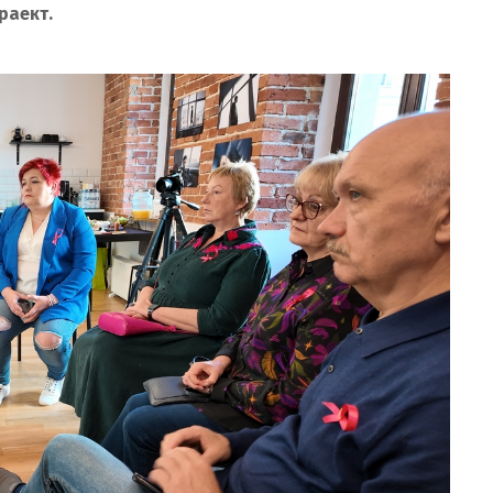
раект.