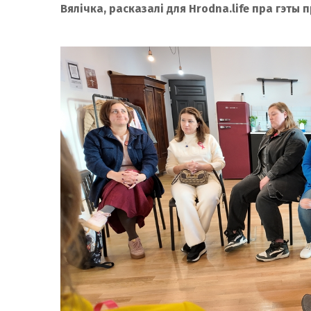
Вялічка, расказалі для Hrodna.life пра гэты п